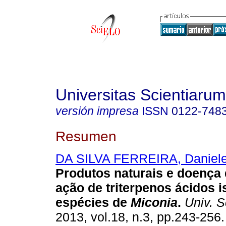
Universitas Scientiarum
versión impresa
ISSN
0122-748
Resumen
DA SILVA FERREIRA, Daniel
Produtos naturais e doença
ação de triterpenos ácidos 
espécies de
Miconia
.
Univ. S
2013, vol.18, n.3, pp.243-256