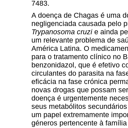
7483.
A doença de Chagas é uma d
negligenciada causada pelo p
Trypanosoma cruzi
e ainda p
um relevante problema de saú
América Latina. O medicamen
para o tratamento clínico no B
benzonidazol, que é efetivo c
circulantes do parasita na fa
eficácia na fase crónica perm
novas drogas que possam ser 
doença é urgentemente necess
seus metabólitos secundário
um papel extremamente impor
géneros pertencente à famíli