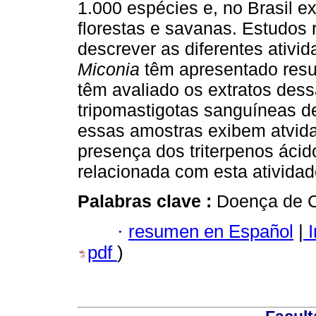
1.000 espécies e, no Brasil 
florestas e savanas. Estudos 
descrever as diferentes ativi
Miconia
têm apresentado resu
têm avaliado os extratos dess
tripomastigotas sanguíneas 
essas amostras exibem atvidad
presença dos triterpenos ácid
relacionada com esta atividad
Palabras clave :
Doença de 
·
resumen en Español
|
I
pdf
)