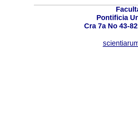
Facult
Pontificia U
Cra 7a No 43-82
scientiaru