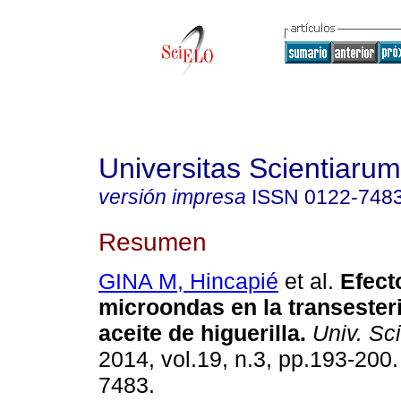
Universitas Scientiarum
versión impresa
ISSN
0122-748
Resumen
GINA M, Hincapié
et al.
Efect
microondas en la transesteri
aceite de higuerilla
.
Univ. Sci
2014, vol.19, n.3, pp.193-200
7483.