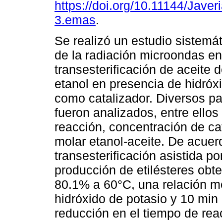
https://doi.org/10.11144/Jave
3.emas
.
Se realizó un estudio sistemát
de la radiación microondas en
transesterificación de aceite d
etanol en presencia de hidróx
como catalizador. Diversos p
fueron analizados, entre ellos
reacción, concentración de cat
molar etanol-aceite. De acuerd
transesterificación asistida po
producción de etilésteres ob
80.1% a 60°C, una relación mo
hidróxido de potasio y 10 min
reducción en el tiempo de reac