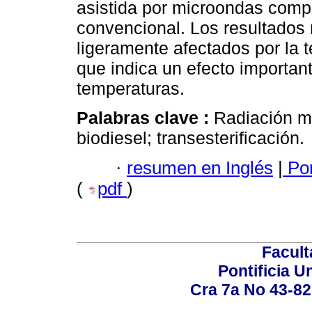
asistida por microondas comp
convencional. Los resultados
ligeramente afectados por la 
que indica un efecto importan
temperaturas.
Palabras clave :
Radiación mi
biodiesel; transesterificación.
·
resumen en Inglés
|
Por
(
pdf
)
Facult
Pontificia U
Cra 7a No 43-82