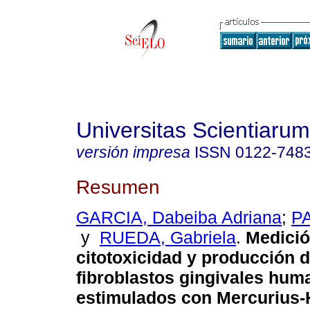
Universitas Scientiarum
versión impresa
ISSN
0122-748
Resumen
GARCIA, Dabeiba Adriana
;
PA
y
RUEDA, Gabriela
.
Medició
citotoxicidad y producción d
fibroblastos gingivales hum
estimulados con Mercurius