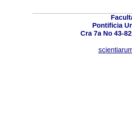
Facult
Pontificia U
Cra 7a No 43-82
scientiaru