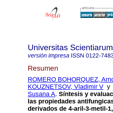
Universitas Scientiarum
versión impresa
ISSN
0122-748
Resumen
ROMERO BOHORQUEZ, Arno
KOUZNETSOV, Vladimir V
Susana A
.
Síntesis y evaluac
las propiedades antifungica
derivados de 4-aril-3-metil-1,