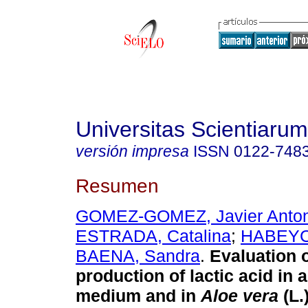
Universitas Scientiarum
versión impresa
ISSN
0122-748
Resumen
GOMEZ-GOMEZ, Javier Anton
ESTRADA, Catalina
;
HABEYC
BAENA, Sandra
.
Evaluation o
production of lactic acid in 
medium and in
Aloe vera
(L.