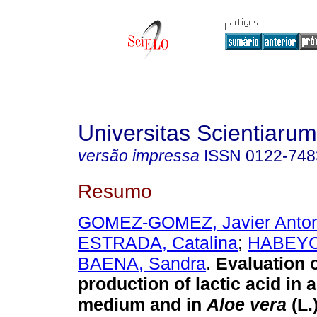
Universitas Scientiarum
versão impressa
ISSN
0122-748
Resumo
GOMEZ-GOMEZ, Javier Anton
ESTRADA, Catalina
;
HABEYC
BAENA, Sandra
.
Evaluation o
production of lactic acid in 
medium and in
Aloe vera
(L.