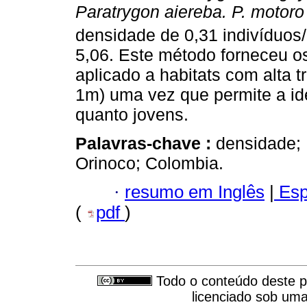
Paratrygon aiereba. P. motor
densidade de 0,31 indivíduos
5,06. Este método forneceu o
aplicado a habitats com alta 
1m) uma vez que permite a ide
quanto jovens.
Palavras-chave :
densidade; 
Orinoco; Colombia.
·
resumo em Inglês
|
Esp
(
pdf
)
Todo o conteúdo deste pe
licenciado sob um