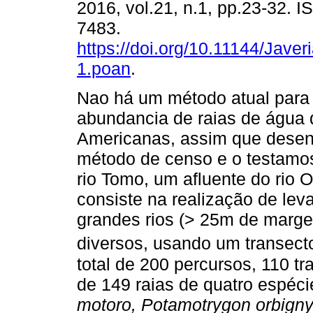
2016, vol.21, n.1, pp.23-32. 
7483.
https://doi.org/10.11144/Jave
1.poan
.
Nao há um método atual para 
abundancia de raias de água 
Americanas, assim que dese
método de censo e o testam
rio Tomo, um afluente do rio
consiste na realização de le
grandes rios (> 25m de marg
diversos, usando um transec
total de 200 percursos, 110 t
de 149 raias de quatro espéci
motoro, Potamotrygon orbigny