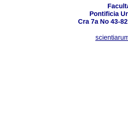
Facult
Pontificia U
Cra 7a No 43-82
scientiaru