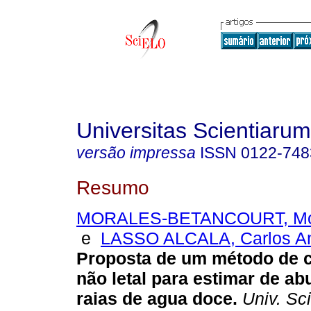
Universitas Scientiarum
versão impressa
ISSN
0122-748
Resumo
MORALES-BETANCOURT, Món
e
LASSO ALCALA, Carlos A
Proposta de um método de c
não letal para estimar de a
raias de agua doce
.
Univ. Sci