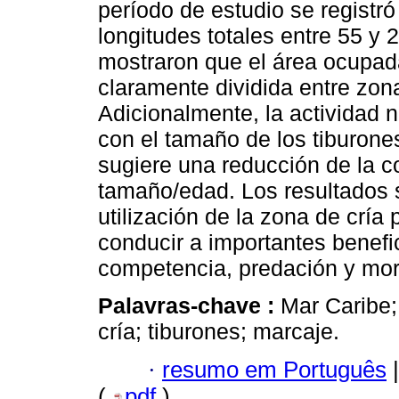
período de estudio se registró
longitudes totales entre 55 y 
mostraron que el área ocupada
claramente dividida entre zon
Adicionalmente, la actividad 
con el tamaño de los tiburones
sugiere una reducción de la co
tamaño/edad. Los resultados s
utilización de la zona de cría 
conducir a importantes benefi
competencia, predación y mort
Palavras-chave :
Mar Caribe;
cría; tiburones; marcaje.
·
resumo em Português
|
(
pdf
)