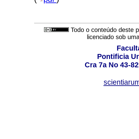
Todo o conteúdo deste pe
licenciado sob um
Facult
Pontificia U
Cra 7a No 43-82
scientiaru