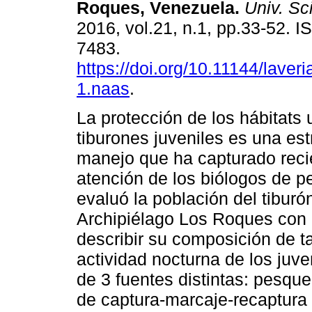
Roques, Venezuela
.
Univ. Sci
2016, vol.21, n.1, pp.33-52. 
7483.
https://doi.org/10.11144/laver
1.naas
.
La protección de los hábitats 
tiburones juveniles es una est
manejo que ha capturado reci
atención de los biólogos de p
evaluó la población del tibur
Archipiélago Los Roques con el
describir su composición de t
actividad nocturna de los juv
de 3 fuentes distintas: pesqu
de captura-marcaje-recaptura y