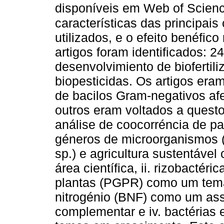
disponíveis em Web of Scien
características das principais
utilizados, e o efeito benéfico
artigos foram identificados: 
desenvolvimiento de biofertili
biopesticidas. Os artigos era
de bacilos Gram-negativos af
outros eram voltados a questo
análise de coocorréncia de pal
géneros de microorganismos 
sp.) e agricultura sustentáve
área científica, ii. rizobacté
plantas (PGPR) como um tema 
nitrogénio (BNF) como um ass
complementar e iv. bactérias 