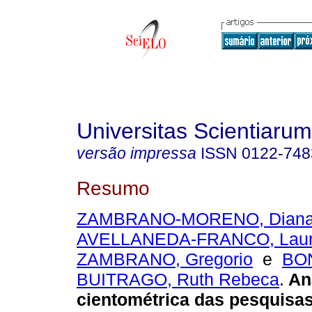
Universitas Scientiarum
versão impressa
ISSN
0122-748
Resumo
ZAMBRANO-MORENO, Diana 
AVELLANEDA-FRANCO, Lau
ZAMBRANO, Gregorio
e
BON
BUITRAGO, Ruth Rebeca
.
An
cientométrica das pesquisa