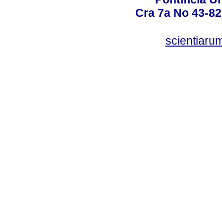
Cra 7a No 43-82
scientiaru