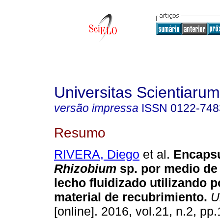
Universitas Scientiarum
versão impressa
ISSN
0122-748
Resumo
RIVERA, Diego
et al.
Encapsu
Rhizobium
sp. por medio de 
lecho fluidizado utilizando
material de recubrimiento.
Un
[online]. 2016, vol.21, n.2, p