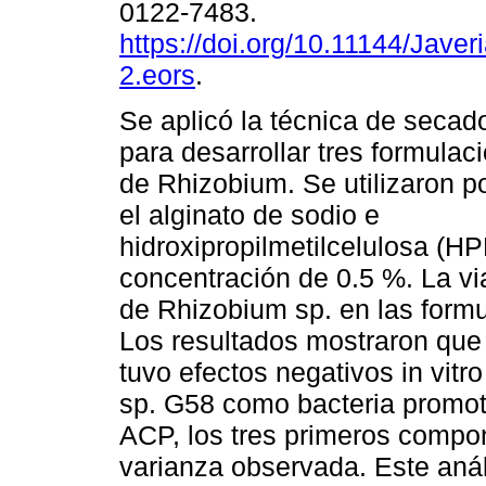
0122-7483.
https://doi.org/10.11144/Jave
2.eors
.
Se aplicó la técnica de secad
para desarrollar tres formulac
de Rhizobium. Se utilizaron 
el alginato de sodio e
hidroxipropilmetilcelulosa (H
concentración de 0.5 %. La vi
de Rhizobium sp. en las formu
Los resultados mostraron que
tuvo efectos negativos in vit
sp. G58 como bacteria promoto
ACP, los tres primeros compon
varianza observada. Este anál