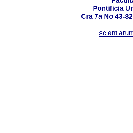
Facult
Pontificia U
Cra 7a No 43-82
scientiaru