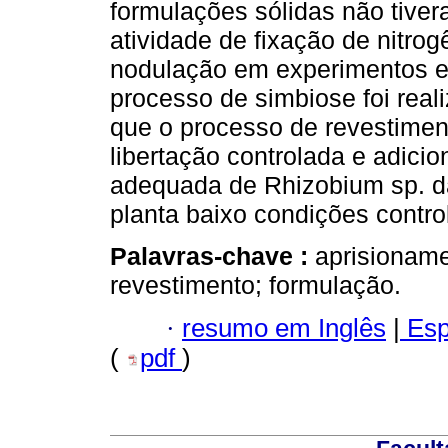
formulações sólidas não tivera
atividade de fixação de nitro
nodulação em experimentos em
processo de simbiose foi real
que o processo de revestimen
libertação controlada e adici
adequada de Rhizobium sp. da
planta baixo condições contro
Palavras-chave :
aprisioname
revestimento; formulação.
·
resumo em Inglês
|
Esp
(
pdf
)