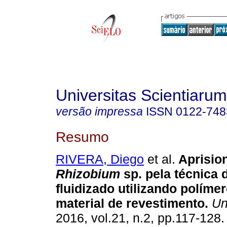
Universitas Scientiarum
versão impressa
ISSN
0122-748
Resumo
RIVERA, Diego
et al.
Aprisio
Rhizobium
sp. pela técnica d
fluidizado utilizando polím
material de revestimento.
Uni
2016, vol.21, n.2, pp.117-128