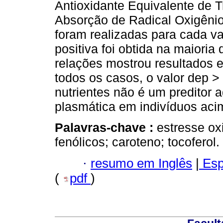
Antioxidante Equivalente de 
Absorção de Radical Oxigênio
foram realizadas para cada v
positiva foi obtida na maiori
relações mostrou resultados e
todos os casos, o valor dep >
nutrientes não é um preditor
plasmática em indivíduos aci
Palavras-chave :
estresse ox
fenólicos; caroteno; tocoferol.
·
resumo em Inglês
|
Esp
(
pdf
)