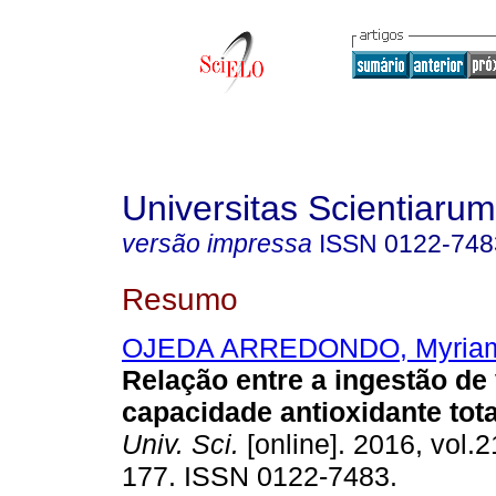
Universitas Scientiarum
versão impressa
ISSN
0122-748
Resumo
OJEDA ARREDONDO, Myriam
Relação entre a ingestão de 
capacidade antioxidante tot
Univ. Sci.
[online]. 2016, vol.2
177. ISSN 0122-7483.