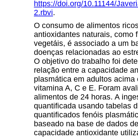
https://doi.org/10.11144/Jave
2.rbvi
.
O consumo de alimentos rico
antioxidantes naturais, como f
vegetáis, é associado a um ba
doenças relacionadas ao estre
O objetivo do trabalho foi det
relação entre a capacidade an
plasmática em adultos acima 
vitamina A, C e E. Foram ava
alimentos de 24 horas. A inges
quantificada usando tabelas 
quantificados fenóis plasmát
baseado na base de dados de 
capacidade antioxidante util