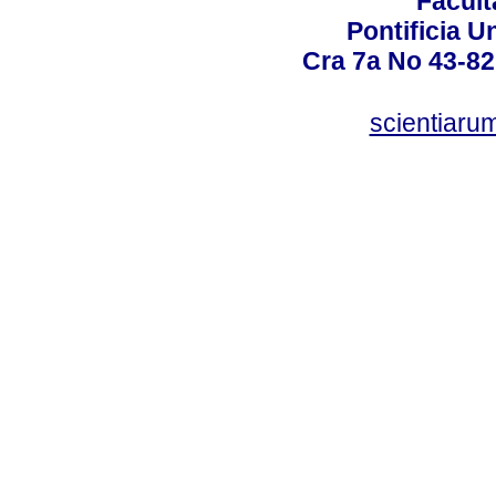
Facult
Pontificia U
Cra 7a No 43-82
scientiaru