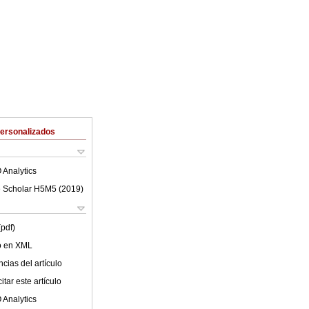
Personalizados
 Analytics
 Scholar H5M5 (
2019
)
(pdf)
lo en XML
cias del artículo
tar este artículo
 Analytics