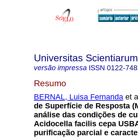
Universitas Scientiarum
versão impressa
ISSN
0122-748
Resumo
BERNAL, Luisa Fernanda
et a
de Superfície de Resposta (
análise das condições de cu
Acidocella facilis cepa US
purificação parcial e caract