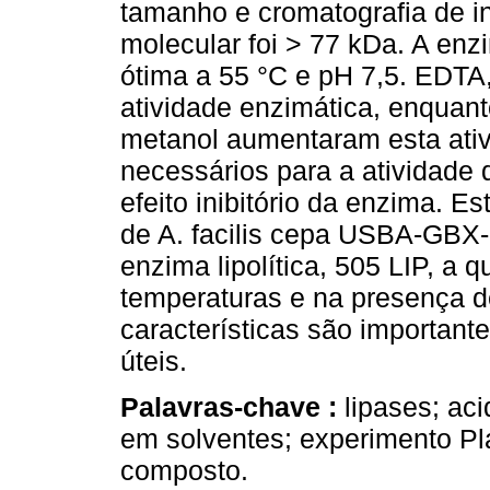
tamanho e cromatografia de i
molecular foi > 77 kDa. A enzi
ótima a 55 °C e pH 7,5. EDTA
atividade enzimática, enquant
metanol aumentaram esta ativ
necessários para a atividade 
efeito inibitório da enzima. E
de A. facilis cepa USBA-GBX
enzima lipolítica, 505 LIP, a 
temperaturas e na presença d
características são important
úteis.
Palavras-chave :
lipases; aci
em solventes; experimento Pl
composto.