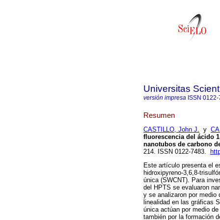
Universitas Scien
versión impresa
ISSN
0122-
Resumen
CASTILLO, John J.
y
CA
fluorescencia del ácido 1
nanotubos de carbono de
214. ISSN 0122-7483.
htt
Este artículo presenta el e
hidroxipyreno-3,6,8-trisul
única (SWCNT). Para inves
del HPTS se evaluaron nan
y se analizaron por medio 
linealidad en las gráficas
única actúan por medio de
también por la formación d