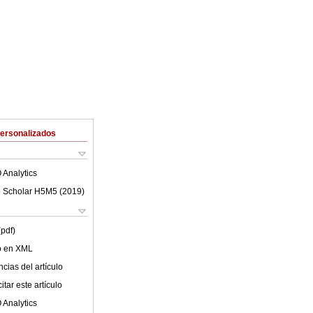
Personalizados
 Analytics
 Scholar H5M5 (
2019
)
(pdf)
lo en XML
cias del artículo
tar este artículo
 Analytics