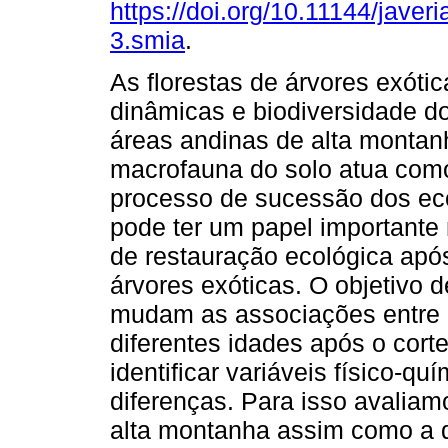
https://doi.org/10.11144/javer
3.smia
.
As florestas de árvores exóti
dinâmicas e biodiversidade d
áreas andinas de alta montan
macrofauna do solo atua como
processo de sucessão dos ec
pode ter um papel importante
de restauração ecológica após
árvores exóticas. O objetivo 
mudam as associações entre 
diferentes idades após o corte
identificar variáveis físico-q
diferenças. Para isso avalia
alta montanha assim como a d