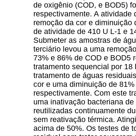
de oxigênio (COD, e BOD5) f
respectivamente. A atividade
remoção da cor e diminuição
de atividade de 410 U L-1 e 1
Submeter as amostras de água
terciário levou a uma remoçã
73% e 86% de COD e BOD5 re
tratamento sequencial por 18 
tratamento de águas residuai
cor e uma diminuição de 81
respectivamente. Com este t
uma inativação bacteriana de
reutilizadas continuamente du
sem reativação térmica. Atin
acima de 50%. Os testes de t