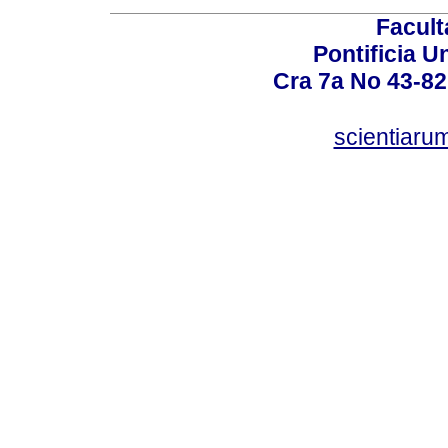
Facult
Pontificia U
Cra 7a No 43-82
scientiaru