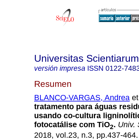
Universitas Scientiarum
versión impresa
ISSN
0122-748
Resumen
BLANCO-VARGAS, Andrea
et
tratamento para águas residu
usando co-cultura ligninolíti
fotocatálise com TiO
.
Univ. 
2
2018, vol.23, n.3, pp.437-464