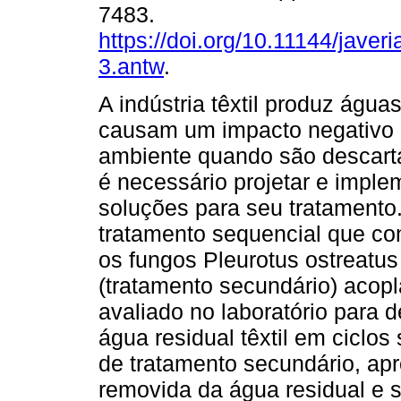
7483.
https://doi.org/10.11144/javer
3.antw
.
A indústria têxtil produz água
causam um impacto negativo
ambiente quando são descarta
é necessário projetar e impl
soluções para seu tratamento
tratamento sequencial que cons
os fungos Pleurotus ostreatu
(tratamento secundário) acopl
avaliado no laboratório para de
água residual têxtil em ciclos
de tratamento secundário, ap
removida da água residual e