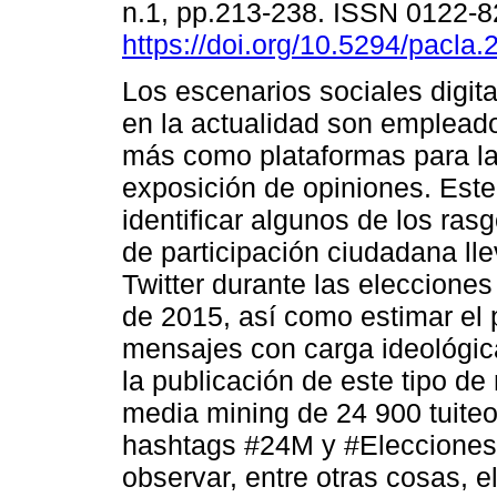
n.1, pp.213-238. ISSN 0122-
https://doi.org/10.5294/pacla.
Los escenarios sociales digit
en la actualidad son emplead
más como plataformas para la
exposición de opiniones. Este
identificar algunos de los ras
de participación ciudadana ll
Twitter durante las eleccione
de 2015, así como estimar el 
mensajes con carga ideológica
la publicación de este tipo de 
media mining de 24 900 tuiteos
hashtags #24M y #Elecciones2
observar, entre otras cosas, e