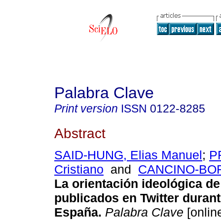
Palabra Clave
Print version
ISSN
0122-8285
Abstract
SAID-HUNG, Elias Manuel
;
P
Cristiano
and
CANCINO-BOR
La orientación ideológica d
publicados en Twitter duran
España.
Palabra Clave
[online