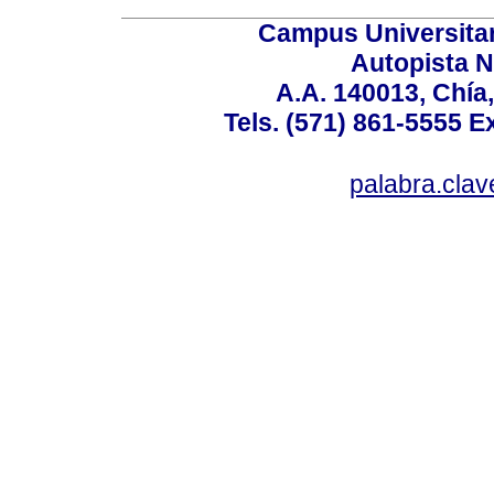
Campus Universita
Autopista N
A.A. 140013, Chí
Tels. (571) 861-5555 E
palabra.cla