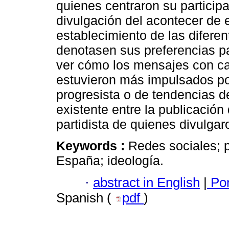
quienes centraron su participa
divulgación del acontecer de 
establecimiento de las difere
denotasen sus preferencias par
ver cómo los mensajes con ca
estuvieron más impulsados por
progresista o de tendencias d
existente entre la publicación
partidista de quienes divulgar
Keywords :
Redes sociales; p
España; ideología.
·
abstract in English
|
Por
Spanish (
pdf
)