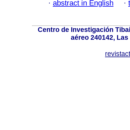
·
abstract in English
·
Centro de Investigación Tiba
aéreo 240142, Las
revista