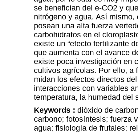
se benefician del e-CO2 y que
nitrógeno y agua. Así mismo,
posean una alta fuerza verted
carbohidratos en el cloroplast
existe un “efecto fertilizante 
que aumenta con el avance de
existe poca investigación en
cultivos agrícolas. Por ello, a
midan los efectos directos de
interacciones con variables am
temperatura, la humedad del su
Keywords :
dióxido de carbon
carbono; fotosíntesis; fuerza v
agua; fisiología de frutales; r