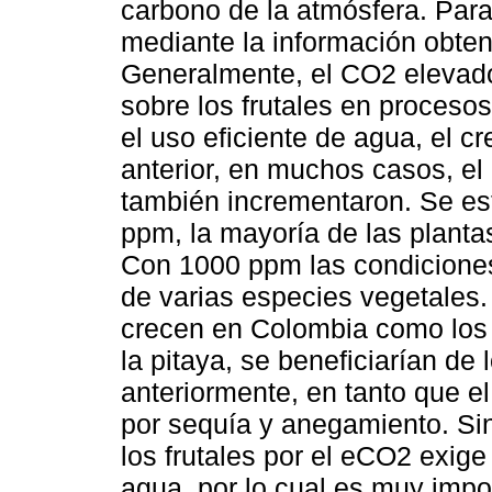
carbono de la atmósfera. Para 
mediante la información obten
Generalmente, el CO2 elevado
sobre los frutales en proceso
el uso eficiente de agua, el c
anterior, en muchos casos, el 
también incrementaron. Se e
ppm, la mayoría de las plant
Con 1000 ppm las condiciones 
de varias especies vegetales.
crecen en Colombia como los cí
la pitaya, se beneficiarían de
anteriormente, en tanto que el
por sequía y anegamiento. Si
los frutales por el eCO2 exige
agua, por lo cual es muy impo