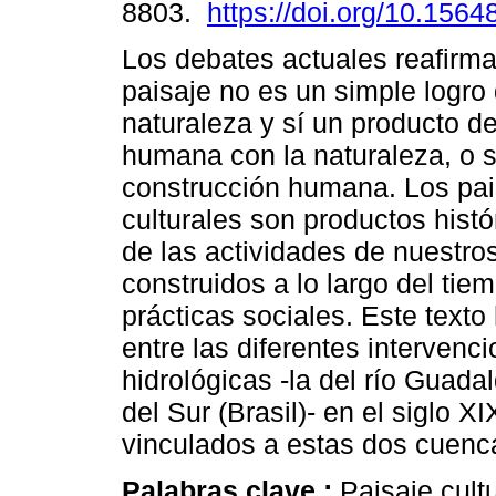
8803.
https://doi.org/10.1564
Los debates actuales reafirma
paisaje no es un simple logro 
naturaleza y sí un producto de
humana con la naturaleza, o 
construcción humana. Los pai
culturales son productos histó
de las actividades de nuestro
construidos a lo largo del ti
prácticas sociales. Este texto
entre las diferentes interven
hidrológicas -la del río Guadal
del Sur (Brasil)- en el siglo 
vinculados a estas dos cuenca
Palabras clave :
Paisaje cult