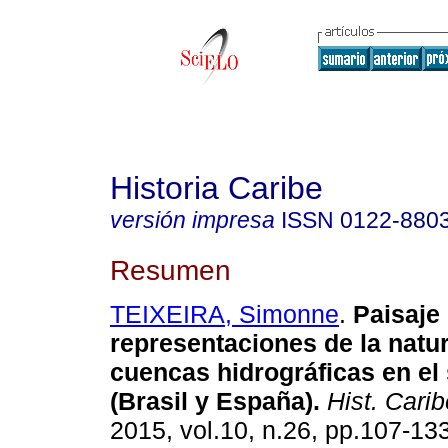
Historia Caribe
versión impresa
ISSN
0122-880
Resumen
TEIXEIRA, Simonne
.
Paisaje 
representaciones de la natu
cuencas hidrográficas en el 
(Brasil y España)
.
Hist. Carib
2015, vol.10, n.26, pp.107-13