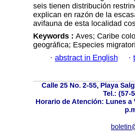
seis tienen distribución restr
explican en razón de la escas
avifauna de esta localidad cos
Keywords :
Aves; Caribe col
geográfica; Especies migrator
·
abstract in English
·
Calle 25 No. 2-55, Playa Sal
Tel.: (57-
Horario de Atención: Lunes a V
p.m
boletin