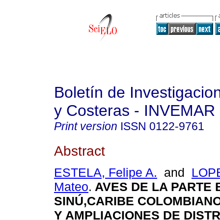
Boletín de Investigaci
y Costeras - INVEMAR
Print version
ISSN
0122-9761
Abstract
ESTELA, Felipe A.
and
LOPE
Mateo
.
AVES DE LA PARTE 
SINÚ,CARIBE COLOMBIANO
Y AMPLIACIONES DE DIST