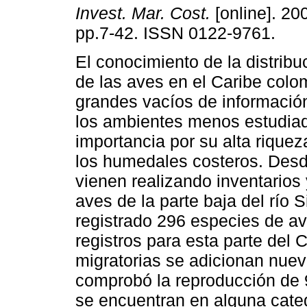
Invest. Mar. Cost.
[online]. 200
pp.7-42. ISSN 0122-9761.
El conocimiento de la distribu
de las aves en el Caribe colo
grandes vacíos de informació
los ambientes menos estudia
importancia por su alta rique
los humedales costeros. Des
vienen realizando inventarios
aves de la parte baja del río 
registrado 296 especies de a
registros para esta parte del 
migratorias se adicionan nuev
comprobó la reproducción de 
se encuentran en alguna cate