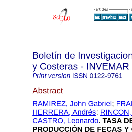
Boletín de Investigaci
y Costeras - INVEMAR
Print version
ISSN
0122-9761
Abstract
RAMIREZ, John Gabriel
;
FRA
HERRERA, Andrés
;
RINCON, 
CASTRO, Leonardo
.
TASA D
PRODUCCIÓN DE FECAS Y