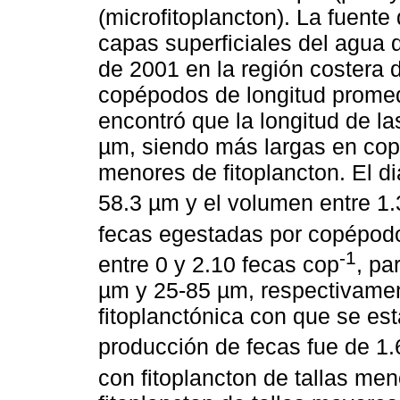
(microfitoplancton). La fuente
capas superficiales del agua
de 2001 en la región costera 
copépodos de longitud promed
encontró que la longitud de la
µm, siendo más largas en cop
menores de fitoplancton. El d
58.3 µm y el volumen entre 1
fecas egestadas por copépodo 
-1
entre 0 y 2.10 fecas cop
, pa
µm y 25-85 µm, respectivamen
fitoplanctónica con que se es
producción de fecas fue de 1.
con fitoplancton de tallas me