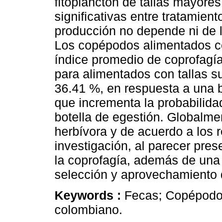
fitoplancton de tallas mayores
significativas entre tratamient
producción no depende ni de la
Los copépodos alimentados co
índice promedio de coprofagí
para alimentados con tallas su
36.41 %, en respuesta a una 
que incrementa la probabilida
botella de egestión. Globalme
herbívora y de acuerdo a los 
investigación, al parecer pres
la coprofagía, además de una
selección y aprovechamiento 
Keywords :
Fecas; Copépodos
colombiano.