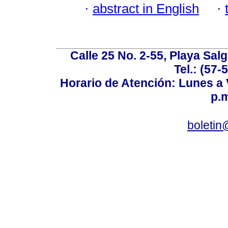
·
abstract in English
·
Calle 25 No. 2-55, Playa Sal
Tel.: (57-
Horario de Atención: Lunes a V
p.m
boletin