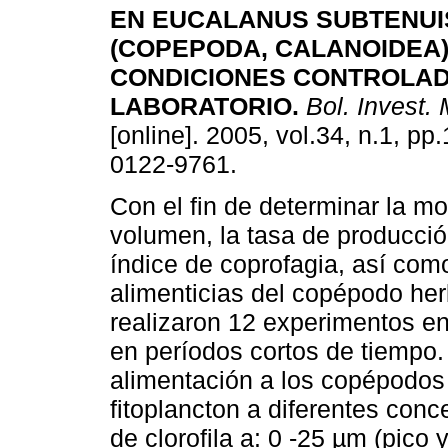
EN EUCALANUS SUBTENUI
(COPEPODA, CALANOIDEA)
CONDICIONES CONTROLAD
LABORATORIO
.
Bol. Invest. 
[online]. 2005, vol.34, n.1, p
0122-9761.
Con el fin de determinar la mo
volumen, la tasa de producció
índice de coprofagia, así com
alimenticias del copépodo he
realizaron 12 experimentos en
en períodos cortos de tiempo.
alimentación a los copépodos 
fitoplancton a diferentes con
de clorofila a: 0 -25 µm (pico