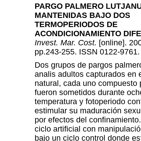
PARGO PALMERO LUTJANU
MANTENIDAS BAJO DOS
TERMOPERIODOS DE
ACONDICIONAMIENTO DIF
Invest. Mar. Cost.
[online]. 200
pp.243-255. ISSN 0122-9761.
Dos grupos de pargos palmer
analis adultos capturados en 
natural, cada uno compuesto 
fueron sometidos durante oc
temperatura y fotoperiodo cont
estimular su maduración sexua
por efectos del confinamiento
ciclo artificial con manipulac
bajo un ciclo control donde e