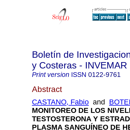
Boletín de Investigaci
y Costeras - INVEMAR
Print version
ISSN
0122-9761
Abstract
CASTANO, Fabio
and
BOTER
MONITOREO DE LOS NIVEL
TESTOSTERONA Y ESTRADI
PLASMA SANGUÍNEO DE H