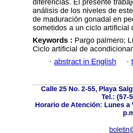
diferencias. El presente trabaj
análisis de los niveles de est
de maduración gonadal en pece
sometidos a un ciclo artificia
Keywords :
Pargo palmero; L
Ciclo artificial de acondiciona
·
abstract in English
·
Calle 25 No. 2-55, Playa Sal
Tel.: (57-
Horario de Atención: Lunes a V
p.m
boletin