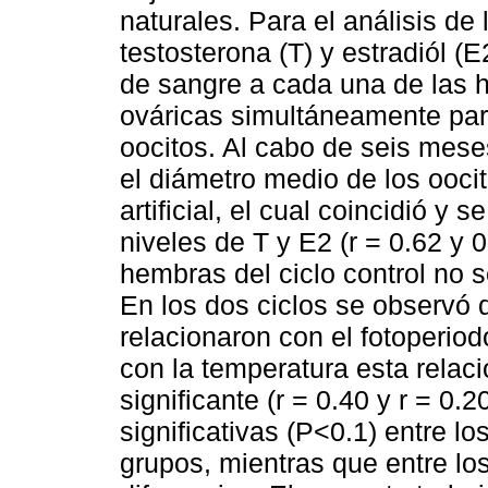
naturales. Para el análisis de
testosterona (T) y estradiól 
de sangre a cada una de las 
ováricas simultáneamente para
oocitos. Al cabo de seis mese
el diámetro medio de los oocit
artificial, el cual coincidió y
niveles de T y E2 (r = 0.62 y 
hembras del ciclo control no s
En los dos ciclos se observó 
relacionaron con el fotoperiodo
con la temperatura esta relac
significante (r = 0.40 y r = 0.
significativas (P<0.1) entre lo
grupos, mientras que entre lo