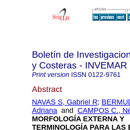
Boletín de Investigaci
y Costeras - INVEMAR
Print version
ISSN
0122-9761
Abstract
NAVAS S, Gabriel R
;
BERMUD
Adriana
and
CAMPOS C., Né
MORFOLOGÍA EXTERNA Y
TERMINOLOGÍA PARA LAS 