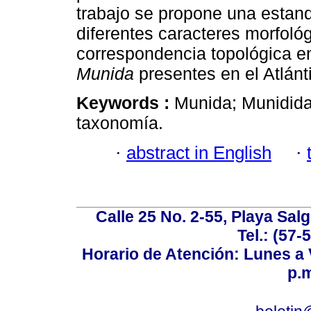
trabajo se propone una estand
diferentes caracteres morfoló
correspondencia topológica e
Munida
presentes en el Atlánti
Keywords :
Munida; Munidida
taxonomía.
·
abstract in English
·
Calle 25 No. 2-55, Playa Sal
Tel.: (57-
Horario de Atención: Lunes a V
p.m