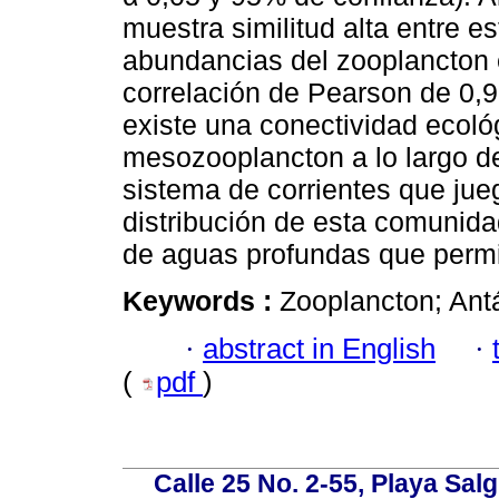
muestra similitud alta entre e
abundancias del zooplancton 
correlación de Pearson de 0,9
existe una conectividad ecoló
mesozooplancton a lo largo del
sistema de corrientes que jue
distribución de esta comunida
de aguas profundas que permi
Keywords :
Zooplancton; Antá
·
abstract in English
·
(
pdf
)
Calle 25 No. 2-55, Playa Sal