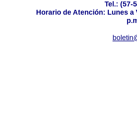
Tel.: (57-
Horario de Atención: Lunes a V
p.m
boletin