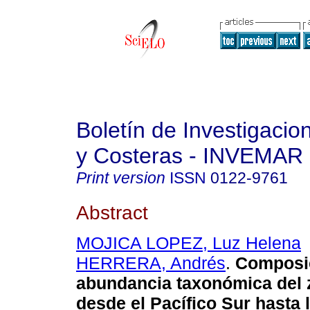
Boletín de Investigaci
y Costeras - INVEMAR
Print version
ISSN
0122-9761
Abstract
MOJICA LOPEZ, Luz Helena
HERRERA, Andrés
.
Composic
abundancia taxonómica del 
desde el Pacífico Sur hasta 