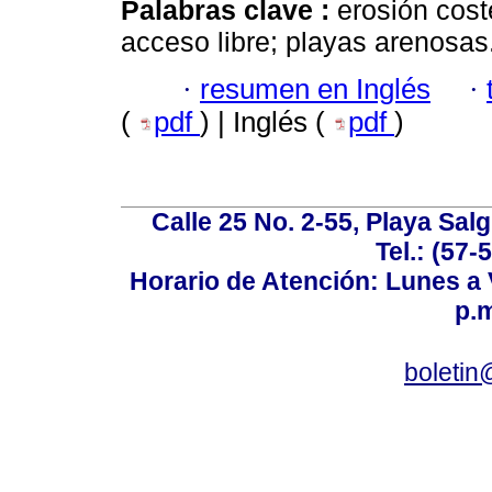
Palabras clave :
erosión cost
acceso libre; playas arenosas.
·
resumen en Inglés
·
(
pdf
) | Inglés (
pdf
)
Calle 25 No. 2-55, Playa Sal
Tel.: (57-
Horario de Atención: Lunes a V
p.m
boletin