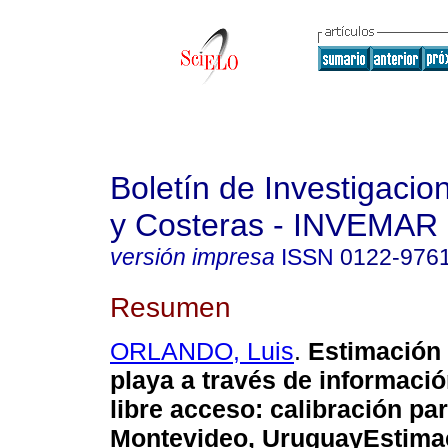
Boletín de Investigaci
y Costeras - INVEMAR
versión impresa
ISSN
0122-976
Resumen
ORLANDO, Luis
.
Estimación 
playa a través de información
libre acceso: calibración par
Montevideo, UruguayEstimac