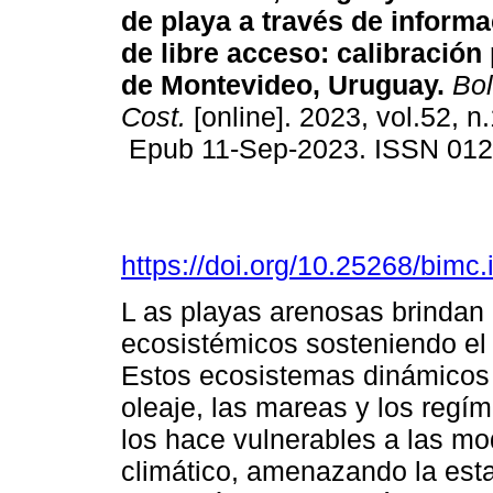
de playa a través de informac
de libre acceso: calibración 
de Montevideo, Uruguay.
Bol
Cost.
[online]. 2023, vol.52, n
Epub 11-Sep-2023. ISSN 01
https://doi.org/10.25268/bimc
L as playas arenosas brindan 
ecosistémicos sosteniendo el
Estos ecosistemas dinámicos d
oleaje, las mareas y los regím
los hace vulnerables a las mod
climático, amenazando la esta