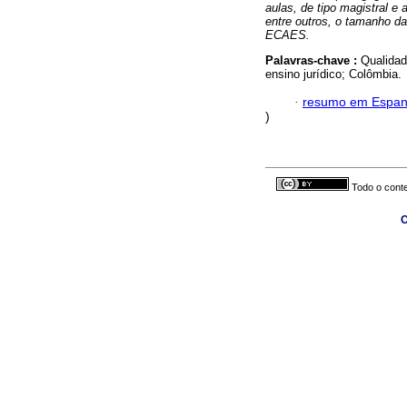
aulas, de tipo magistral e
entre outros, o tamanho d
ECAES.
Palavras-chave :
Qualidad
ensino jurídico; Colômbia.
·
resumo em Espan
)
Todo o conte
C