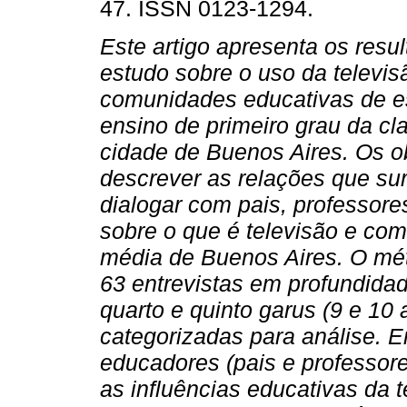
47. ISSN 0123-1294.
Este artigo apresenta os resu
estudo sobre o uso da televis
comunidades educativas de e
ensino de primeiro grau da c
cidade de Buenos Aires. Os o
descrever as relações que s
dialogar com pais, professore
sobre o que é televisão e com
média de Buenos Aires.
O mét
63 entrevistas em profundidad
quarto e quinto garus (9 e 10
categorizadas para análise.
E
educadores (pais e professor
as influências educativas da t