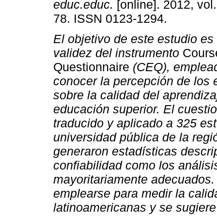
educ.educ.
[online]. 2012, vol
78. ISSN 0123-1294.
El objetivo de este estudio es 
validez del instrumento
Cours
Questionnaire
(CEQ), emplea
conocer la percepción de los 
sobre la calidad del aprendiza
educación superior. El cuestio
traducido y aplicado a 325 es
universidad pública de la regi
generaron estadísticas descrip
confiabilidad como los anális
mayoritariamente adecuados.
emplearse para medir la calid
latinoamericanas y se sugiere