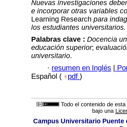
Nuevas investigaciones deber
e incorporar otras variables c
Learning Research
para indag
los estudiantes universitarios.
Palabras clave :
Docencia uni
educación superior
;
evaluació
universitario
.
·
resumen en Inglés
|
Por
Español (
pdf
)
Todo el contenido de esta 
bajo una
Lice
Campus Universitario Puente 