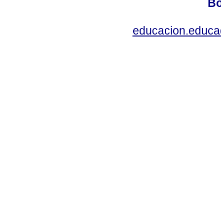
Bo
educacion.educ