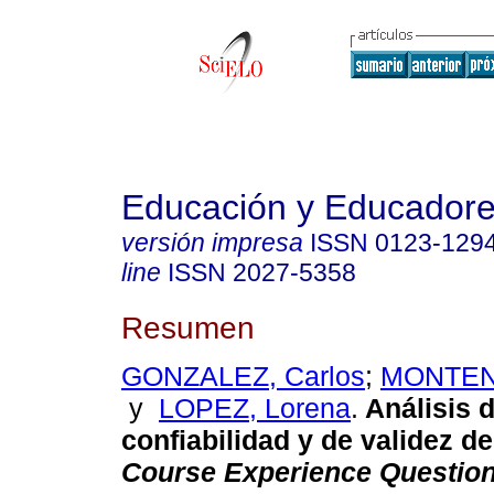
Educación y Educador
versión impresa
ISSN
0123-129
line
ISSN
2027-5358
Resumen
GONZALEZ, Carlos
;
MONTEN
y
LOPEZ, Lorena
.
Análisis 
confiabilidad y de validez d
Course Experience Question