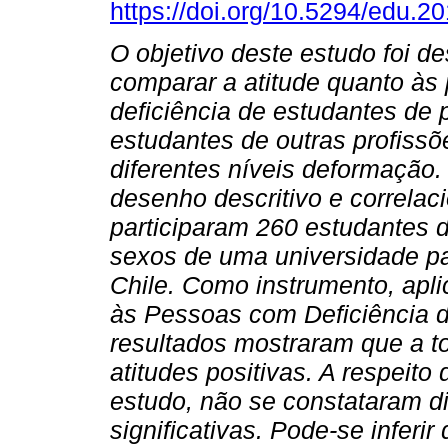
https://doi.org/10.5294/edu.2
O
objetivo deste estudo foi de
comparar a atitude quanto à
deficiência de estudantes de
estudantes de outras profiss
diferentes níveis deformação.
desenho descritivo e correlac
participaram 260 estudantes
sexos de uma universidade pa
Chile. Como instrumento, apli
às Pessoas com Deficiência d
resultados mostraram que a t
atitudes positivas. A respeito
estudo, não se constataram di
significativas. Pode-se infer