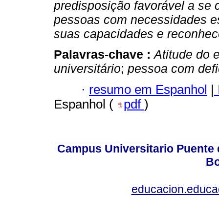
predisposição favorável a se
pessoas com necessidades es
suas capacidades e reconhece
Palavras-chave :
Atitude do 
universitário
;
pessoa com defi
·
resumo em Espanhol
|
Espanhol (
pdf
)
Campus Universitario Puente 
Bo
educacion.educ