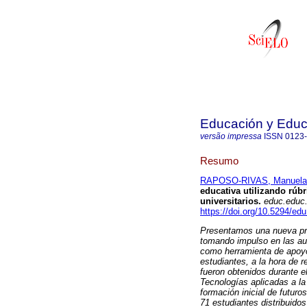
Educación y Edu
versão impressa
ISSN
0123
Resumo
RAPOSO-RIVAS, Manuela
educativa utilizando rúbr
universitarios
.
educ.educ
https://doi.org/10.5294/ed
Presentamos una nueva pro
tomando impulso en las aula
como herramienta de apoyo 
estudiantes, a la hora de 
fueron obtenidos durante 
Tecnologías aplicadas a la 
formación inicial de futuro
71 estudiantes distribuidos