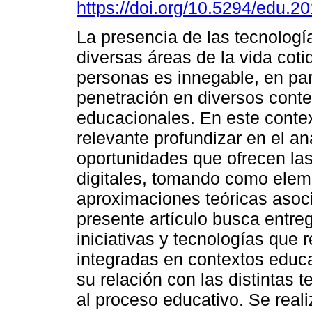
https://doi.org/10.5294/edu.2
La presencia de las tecnología
diversas áreas de la vida coti
personas es innegable, en part
penetración en diversos cont
educacionales. En este contex
relevante profundizar en el aná
oportunidades que ofrecen las
digitales, tomando como eleme
aproximaciones teóricas asoci
presente artículo busca entre
iniciativas y tecnologías que
integradas en contextos educa
su relación con las distintas
al proceso educativo. Se reali