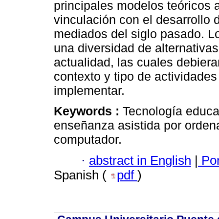
principales modelos teóricos 
vinculación con el desarrollo d
mediados del siglo pasado. Lo
una diversidad de alternativa
actualidad, las cuales debier
contexto y tipo de actividade
implementar.
Keywords :
Tecnología educac
enseñanza asistida por ordena
computador.
·
abstract in English
|
Por
Spanish (
pdf
)