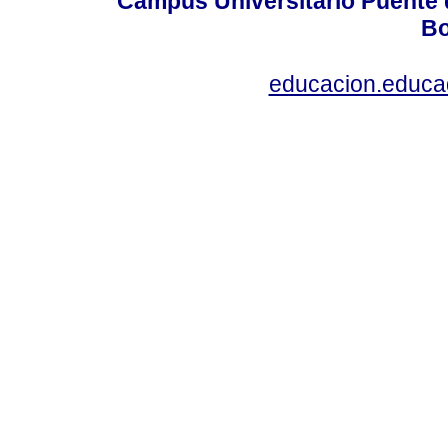
Campus Universitario Puente 
Bo
educacion.educ