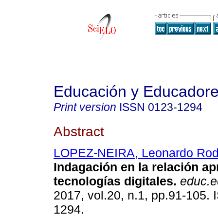
Educación y Educador
Print version
ISSN
0123-1294
Abstract
LOPEZ-NEIRA, Leonardo Rod
Indagación en la relación ap
tecnologías digitales.
educ.e
2017, vol.20, n.1, pp.91-105.
1294.