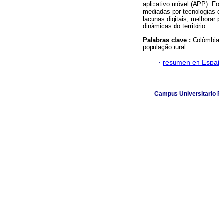
aplicativo móvel (APP). Fo
mediadas por tecnologias 
lacunas digitais, melhorar
dinâmicas do território.
Palabras clave :
Colômbia;
população rural.
·
resumen en Espa
Campus Universitario P