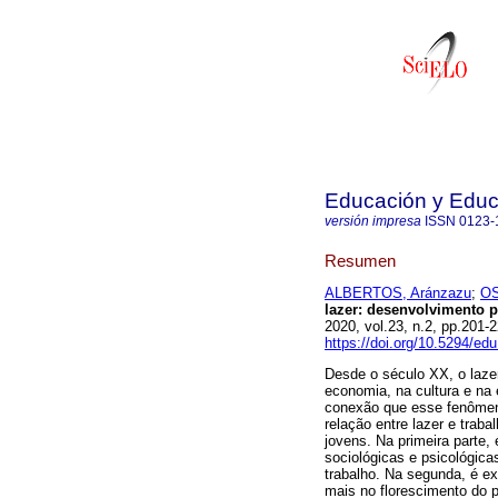
Educación y Edu
versión impresa
ISSN
0123-
Resumen
ALBERTOS, Aránzazu
;
OS
lazer: desenvolvimento po
2020, vol.23, n.2, pp.201
https://doi.org/10.5294/ed
Desde o século XX, o laze
economia, na cultura e na
conexão que esse fenômeno
relação entre lazer e traba
jovens. Na primeira parte, 
sociológicas e psicológica
trabalho. Na segunda, é ex
mais no florescimento do 