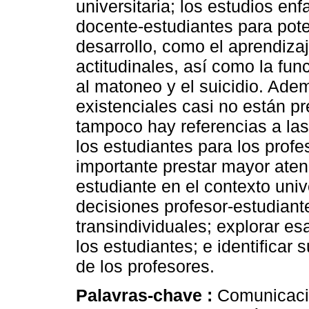
universitaria; los estudios enf
docente-estudiantes para pote
desarrollo, como el aprendizaj
actitudinales, así como la fu
al matoneo y el suicidio. Ade
existenciales casi no están p
tampoco hay referencias a las
los estudiantes para los prof
importante prestar mayor atenc
estudiante en el contexto unive
decisiones profesor-estudiant
transindividuales; explorar es
los estudiantes; e identificar 
de los profesores.
Palavras-chave :
Comunicació