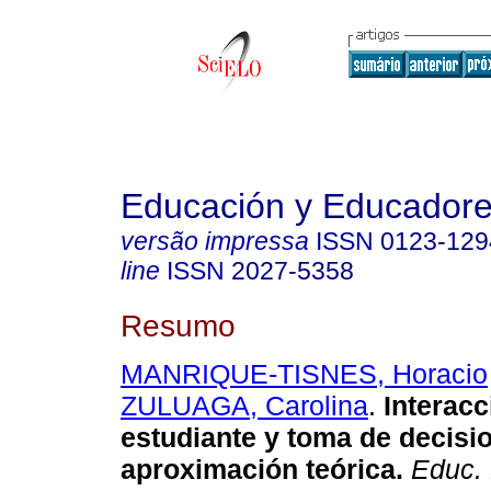
Educación y Educador
versão impressa
ISSN
0123-129
line
ISSN
2027-5358
Resumo
MANRIQUE-TISNES, Horacio
ZULUAGA, Carolina
.
Interacc
estudiante y toma de decisi
aproximación teórica.
Educ. 