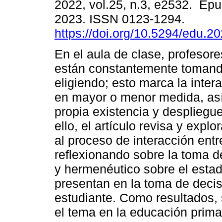
2022, vol.25, n.3, e2532. Ep
2023. ISSN 0123-1294.
https://doi.org/10.5294/edu.2
En el aula de clase, profesore
están constantemente tomand
eligiendo; esto marca la inter
en mayor o menor medida, as
propia existencia y despliegue
ello, el artículo revisa y explo
al proceso de interacción entr
reflexionando sobre la toma de
y hermenéutico sobre el estad
presentan en la toma de decis
estudiante. Como resultados,
el tema en la educación prima