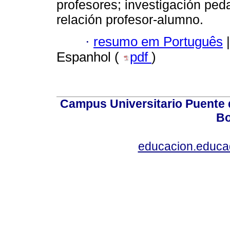
profesores; investigación ped
relación profesor-alumno.
·
resumo em Português
|
Espanhol (
pdf
)
Campus Universitario Puente 
Bo
educacion.educ