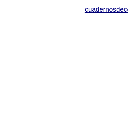
cuadernosdec