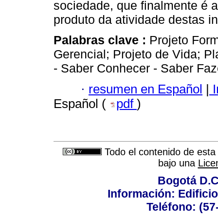
sociedade, que finalmente é a 
produto da atividade destas in
Palabras clave :
Projeto For
Gerencial; Projeto de Vida; 
- Saber Conhecer - Saber Faz
·
resumen en Español
|
I
Español (
pdf
)
Todo el contenido de esta 
bajo una
Lice
Bogotá D.C.
Información: Edificio
Teléfono: (57