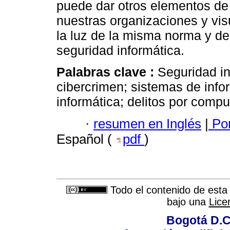
puede dar otros elementos de 
nuestras organizaciones y visu
la luz de la misma norma y d
seguridad informática.
Palabras clave :
Seguridad in
cibercrimen; sistemas de info
informática; delitos por comp
·
resumen en Inglés
|
Por
Español (
pdf
)
Todo el contenido de esta 
bajo una
Lice
Bogotá D.C.