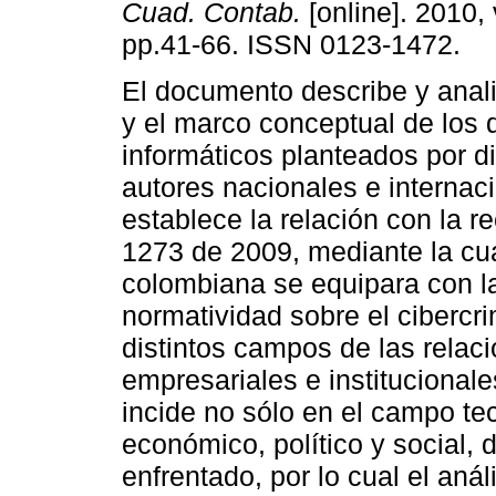
Cuad. Contab.
[online]. 2010, 
pp.41-66. ISSN 0123-1472.
El documento describe y anali
y el marco conceptual de los d
informáticos planteados por d
autores nacionales e internaci
establece la relación con la r
1273 de 2009, mediante la cual
colombiana se equipara con la
normatividad sobre el cibercr
distintos campos de las rela
empresariales e institucionale
incide no sólo en el campo te
económico, político y social,
enfrentado, por lo cual el aná