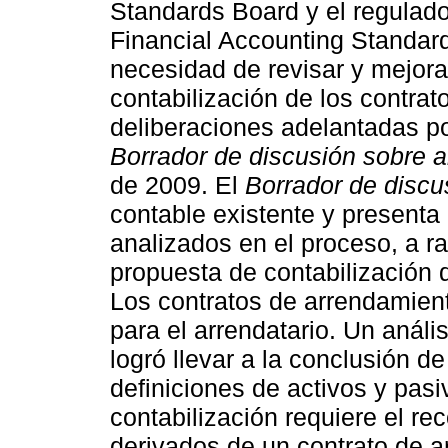
Standards Board y el regulad
Financial Accounting Standard
necesidad de revisar y mejora
contabilización de los contra
deliberaciones adelantadas po
Borrador de discusión sobre 
de 2009. El
Borrador de discu
contable existente y presenta
analizados en el proceso, a ra
propuesta de contabilización 
Los contratos de arrendamien
para el arrendatario. Un análi
logró llevar a la conclusión 
definiciones de activos y pas
contabilización requiere el re
derivados de un contrato de 