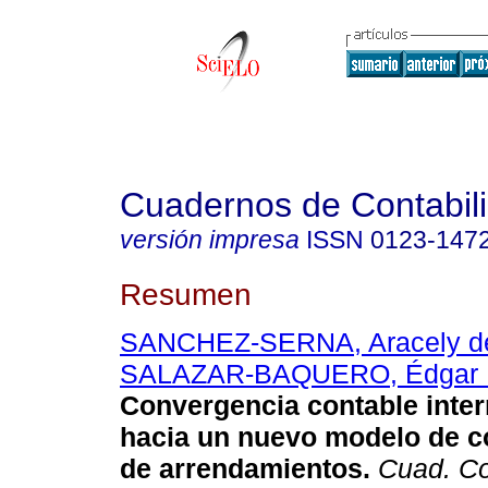
Cuadernos de Contabil
versión impresa
ISSN
0123-147
Resumen
SANCHEZ-SERNA, Aracely de
SALAZAR-BAQUERO, Édgar E
Convergencia contable inter
hacia un nuevo modelo de co
de arrendamientos
.
Cuad. Co