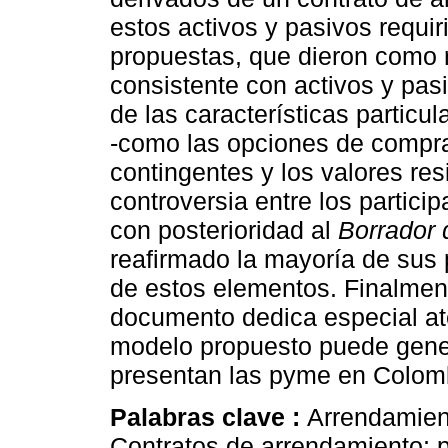
estos activos y pasivos requir
propuestas, que dieron como 
consistente con activos y pasi
de las características particu
-como las opciones de compra
contingentes y los valores re
controversia entre los partici
con posterioridad al
Borrador 
reafirmado la mayoría de sus 
de estos elementos. Finalment
documento dedica especial ate
modelo propuesto puede gener
presentan las pyme en Colom
Palabras clave :
Arrendamient
Contratos de arrendamiento;