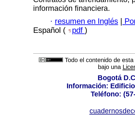
información financiera.
·
resumen en Inglés
|
Por
Español (
pdf
)
Todo el contenido de esta 
bajo una
Lice
Bogotá D.C.
Información: Edificio
Teléfono: (57
cuadernosdec