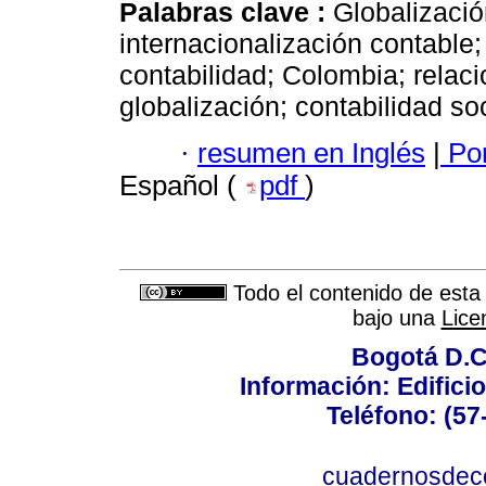
Palabras clave :
Globalizació
internacionalización contable
contabilidad; Colombia; relac
globalización; contabilidad so
·
resumen en Inglés
|
Por
Español (
pdf
)
Todo el contenido de esta 
bajo una
Lice
Bogotá D.C.
Información: Edificio
Teléfono: (57
cuadernosdec