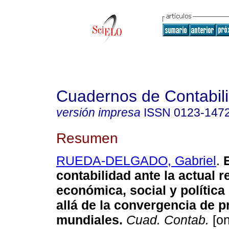
Cuadernos de Contabil
versión impresa
ISSN
0123-147
Resumen
RUEDA-DELGADO, Gabriel
.
contabilidad ante la actual r
económica, social y política
allá de la convergencia de p
mundiales
.
Cuad. Contab.
[on