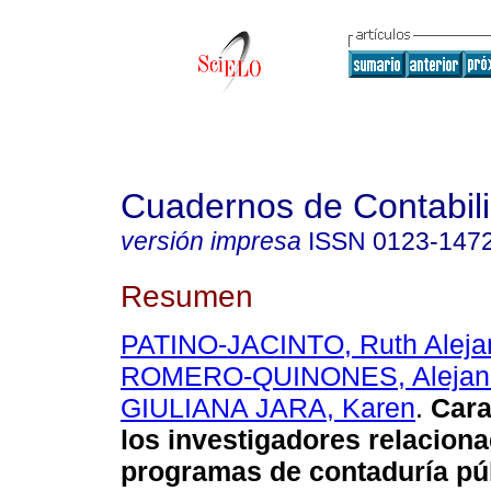
Cuadernos de Contabil
versión impresa
ISSN
0123-147
Resumen
PATINO-JACINTO, Ruth Aleja
ROMERO-QUINONES, Alejan
GIULIANA JARA, Karen
.
Cara
los investigadores relacion
programas de contaduría pú