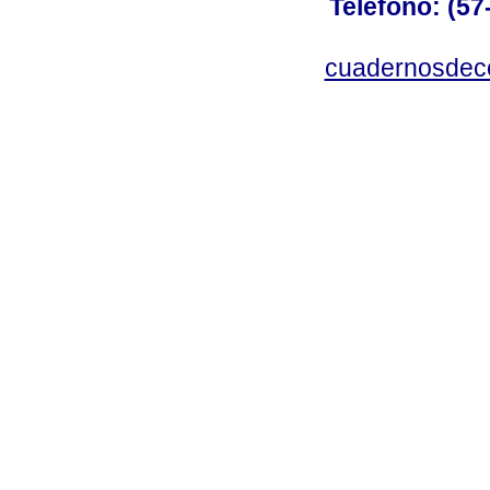
Teléfono: (57
cuadernosdec