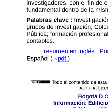
investigadores, con el fin de 
fundamental dentro de la mis
Palabras clave :
Investigació
grupos de investigación; Colc
Pública; formación profesional
contables.
·
resumen en Inglés
|
Por
Español (
pdf
)
Todo el contenido de esta 
bajo una
Lice
Bogotá D.C.
Información: Edificio