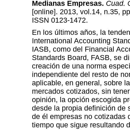
Medianas Empresas
.
Cuad. 
[online]. 2013, vol.14, n.35, p
ISSN 0123-1472.
En los últimos años, la tenden
International Accounting Stan
IASB, como del Financial Acc
Standards Board, FASB, se dir
creación de una norma especí
independiente del resto de no
aplicable, en general, sobre l
mercados cotizados, sin tene
opinión, la opción escogida p
desde la propia definición de 
de él empresas no cotizadas d
tiempo que sigue resultando 