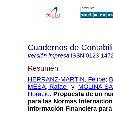
Cuadernos de Contabil
versión impresa
ISSN
0123-147
Resumen
HERRANZ-MARTIN, Felipe
;
B
MESA, Rafael
y
MOLINA-S
Horacio
.
Propuesta de un nu
para las Normas Internacion
Información Financiera par