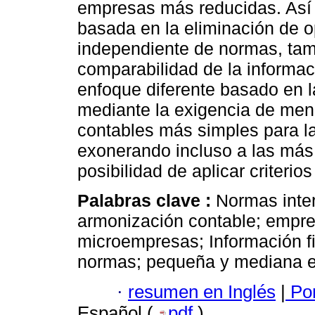
empresas más reducidas. Así m
basada en la eliminación de 
independiente de normas, tam
comparabilidad de la informac
enfoque diferente basado en la
mediante la exigencia de men
contables más simples para 
exonerando incluso a las más 
posibilidad de aplicar criteri
Palabras clave :
Normas inter
armonización contable; empre
microempresas; Información fi
normas; pequeña y mediana 
·
resumen en Inglés
|
Por
Español (
pdf
)