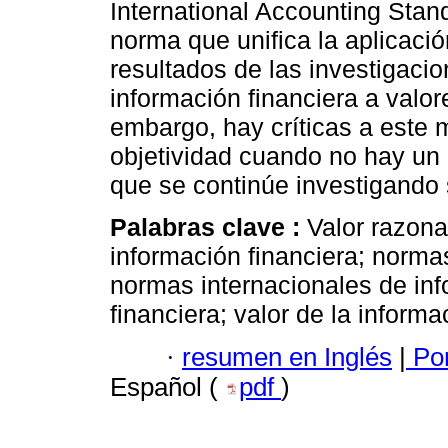
International Accounting Sta
norma que unifica la aplicació
resultados de las investigacio
información financiera a valor
embargo, hay críticas a este 
objetividad cuando no hay un 
que se continúe investigando 
Palabras clave :
Valor razona
información financiera; normas
normas internacionales de inf
financiera; valor de la inform
·
resumen en Inglés
|
Por
Español (
pdf
)