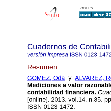
Cuadernos de Contabil
versión impresa
ISSN
0123-147
Resumen
GOMEZ, Oda
y
ALVAREZ, R
Mediciones a valor razonabl
contabilidad financiera
.
Cuad
[online]. 2013, vol.14, n.35, p
ISSN 0123-1472.