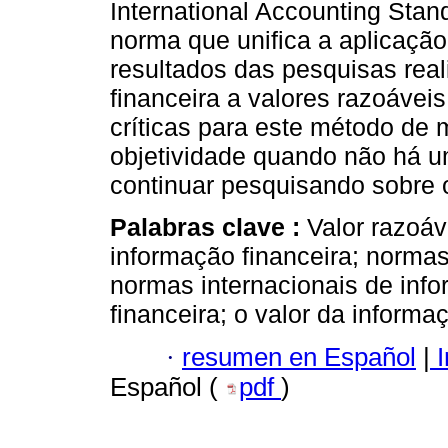
International Accounting Sta
norma que unifica a aplicação
resultados das pesquisas real
financeira a valores razoáveis
críticas para este método de 
objetividade quando não há um
continuar pesquisando sobre 
Palabras clave :
Valor razoáv
informação financeira; normas
normas internacionais de info
financeira; o valor da inform
·
resumen en Español
|
I
Español (
pdf
)