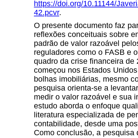
https://doi.org/10.11144/Javer
42.pcvr
.
O presente documento faz par
reflexões conceituais sobre 
padrão de valor razoável pel
reguladores como o FASB e o
quadro da crise financeira de
começou nos Estados Unidos
bolhas imobiliárias, mesmo c
pesquisa orienta-se a levanta
medir o valor razoável e sua i
estudo aborda o enfoque quali
literatura especializada de 
contabilidade, desde uma post
Como conclusão, a pesquisa d