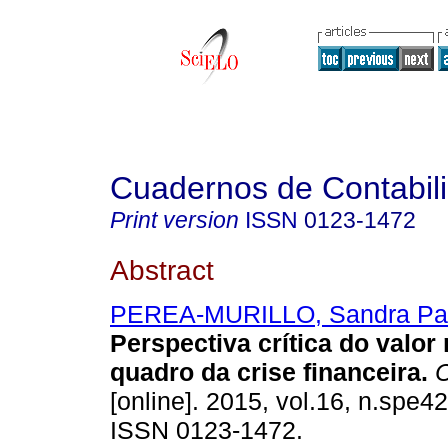
Cuadernos de Contabil
Print version
ISSN
0123-1472
Abstract
PEREA-MURILLO, Sandra Pat
Perspectiva crítica do valor
quadro da crise financeira
.
C
[online]. 2015, vol.16, n.spe4
ISSN 0123-1472.