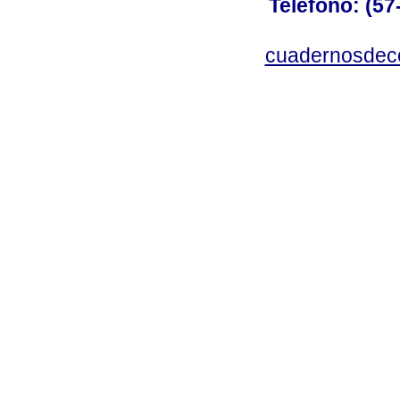
Teléfono: (57
cuadernosdec