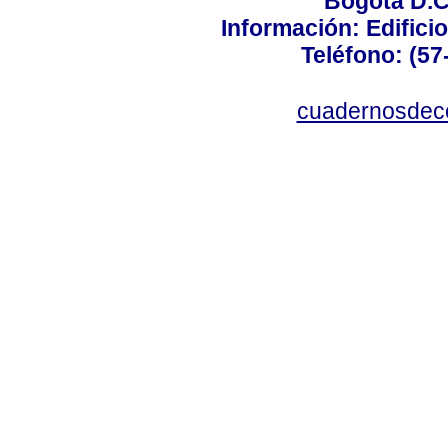
Bogotá D.C.
Información: Edificio
Teléfono: (57
cuadernosdec