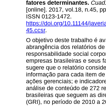
fatores determinantes.
Cuad.
[online]. 2017, vol.18, n.45, p
ISSN 0123-1472.
https://doi.org/10.11144/javer
45.ccsr
.
O objetivo deste trabalho é ava
abrangência dos relatórios de
responsabilidade social corpo
empresas brasileiras e seus fa
sugere que o relatório consid
informação para cada item de 
ações gerenciais; e indicado
análise de conteúdo de 272 r
brasileiras que seguem as dire
(GRI), no período de 2010 a 2