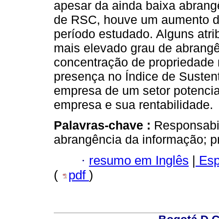
apesar da ainda baixa abrang
de RSC, houve um aumento do
período estudado. Alguns atr
mais elevado grau de abrangê
concentração de propriedade n
presença no Índice de Sustent
empresa de um setor potencia
empresa e sua rentabilidade.
Palavras-chave :
Responsabil
abrangência da informação; p
·
resumo em Inglês
|
Esp
(
pdf
)