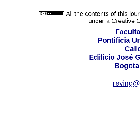
All the contents of this jo
under a
Creative 
Faculta
Pontificia U
Call
Edificio José G
Bogotá
reving@