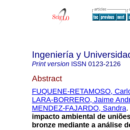
Ingeniería y Universida
Print version
ISSN
0123-2126
Abstract
FUQUENE-RETAMOSO, Carlo
LARA-BORRERO, Jaime And
MENDEZ-FAJARDO, Sandra
.
impacto ambiental de uniõe
bronze mediante a análise do