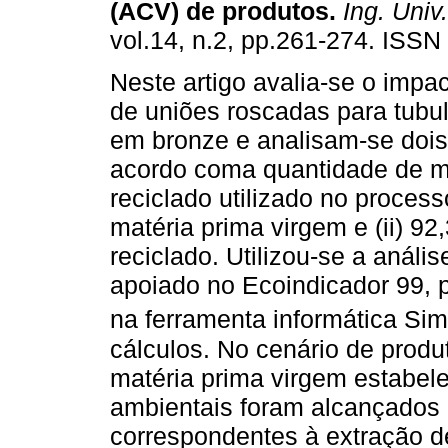
(ACV) de produtos
.
Ing. Univ.
vol.14, n.2, pp.261-274. ISSN
Neste artigo avalia-se o impa
de uniões roscadas para tubu
em bronze e analisam-se dois
acordo coma quantidade de ma
reciclado utilizado no process
matéria prima virgem e (ii) 92
reciclado. Utilizou-se a análi
apoiado no Ecoindicador 99, p
na ferramenta informática Si
cálculos. No cenário de pro
matéria prima virgem estabel
ambientais foram alcançados 
correspondentes à extração d