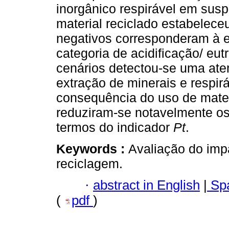
inorgânico respirável em sus
material reciclado estabeleceu
negativos corresponderam à e
categoria de acidificação/ eu
cenários detectou-se uma ate
extração de minerais e respir
consequência do uso de mater
reduziram-se notavelmente o
termos do indicador
Pt
.
Keywords :
Avaliação do imp
reciclagem.
·
abstract in English
|
Spa
(
pdf
)