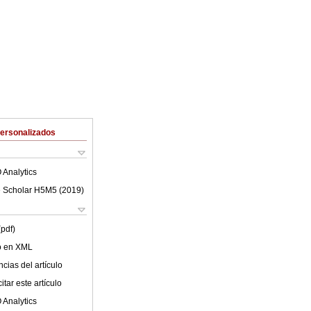
Personalizados
 Analytics
 Scholar H5M5 (
2019
)
(pdf)
lo en XML
cias del artículo
tar este artículo
 Analytics