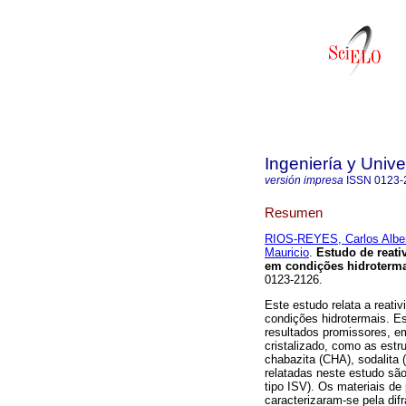
Ingeniería y Univ
versión impresa
ISSN
0123-
Resumen
RIOS-REYES, Carlos Albe
Mauricio
.
Estudo de reati
em condições hidroterm
0123-2126.
Este estudo relata a reati
condições hidrotermais. Es
resultados promissores, e
cristalizado, como as estru
chabazita (CHA), sodalita (
relatadas neste estudo são 
tipo ISV). Os materiais de
caracterizaram-se pela dif