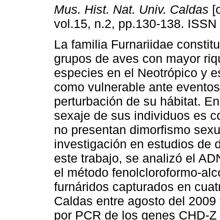
Mus. Hist. Nat. Univ. Caldas
[o
vol.15, n.2, pp.130-138. ISSN
La familia Furnariidae constit
grupos de aves con mayor ri
especies en el Neotrópico y 
como vulnerable ante eventos
perturbación de su hábitat. En 
sexaje de sus individuos es c
no presentan dimorfismo sexual
investigación en estudios de 
este trabajo, se analizó el A
el método fenolcloroformo-alc
furnáridos capturados en cuat
Caldas entre agosto del 2009 
por PCR de los genes CHD-Z 