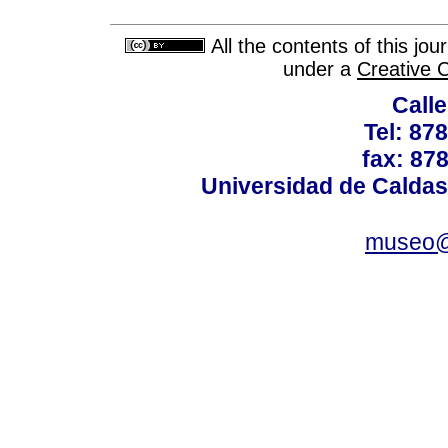
All the contents of this jo
under a
Creative 
Calle
Tel: 87
fax: 87
Universidad de Caldas
museo@