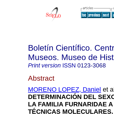
Boletín Científico. Cent
Museos. Museo de Histo
Print version
ISSN
0123-3068
Abstract
MORENO LOPEZ, Daniel
et a
DETERMINACIÓN DEL SEXO
LA FAMILIA FURNARIDAE A
TÉCNICAS MOLECULARES
.