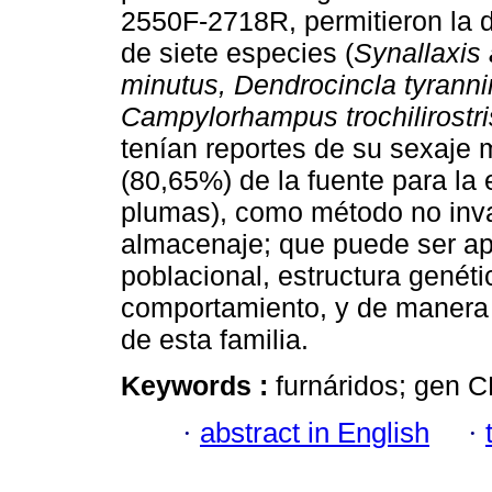
2550F-2718R, permitieron la 
de siete especies (
Synallaxis
minutus, Dendrocincla tyranni
Campylorhampus trochilirostris
tenían reportes de su sexaje 
(80,65%) de la fuente para la
plumas), como método no invas
almacenaje; que puede ser ap
poblacional, estructura genéti
comportamiento, y de manera 
de esta familia.
Keywords :
furnáridos; gen 
·
abstract in English
·